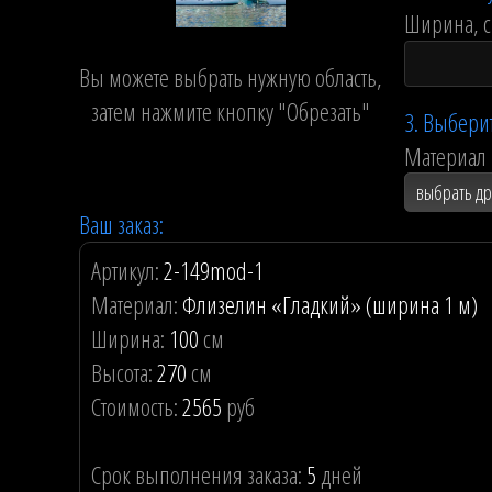
Ширина, 
Вы можете выбрать нужную область,
затем нажмите кнопку "Обрезать"
3. Выбери
Материал 
выбрать д
Ваш заказ:
Артикул:
2-149mod-1
Материал:
Флизелин «Гладкий» (ширина 1 м)
Ширина:
100
см
Высота:
270
см
Стоимость:
2565
руб
Срок выполнения заказа:
5
дней