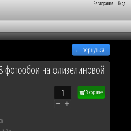
Регистрация
Вход
← вернуться
98 фотообои на флизелиновой
В корзину
98